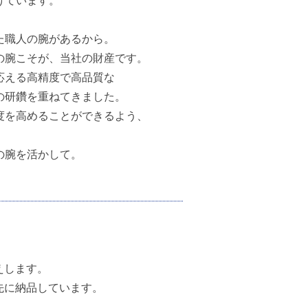
けています。
た職人の腕があるから。
の腕こそが、当社の財産です。
応える高精度で高品質な
の研鑽を重ねてきました。
度を高めることができるよう、
の腕を活かして。
えします。
先に納品しています。