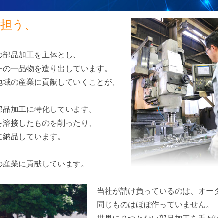
を担う、
の部品加工を主体とし、
ーの一品物を造り出しています。
地域の産業に貢献していくことが、
部品加工に特化しています。
を溶接したものを削ったり、
に納品しています。
の産業に貢献しています。
当社が請け負っているのは、オー
同じものはほぼ作っていません。