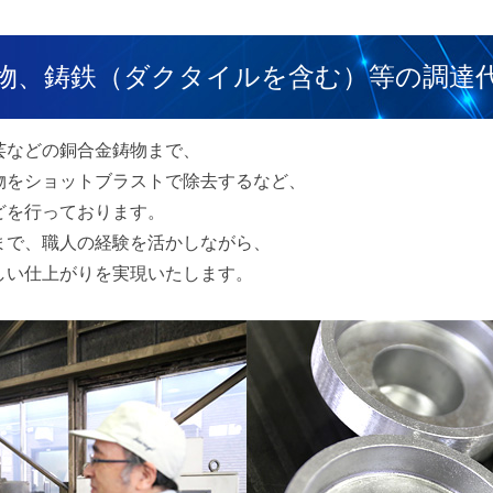
物、鋳鉄（ダクタイルを含む）等の調達
芸などの銅合金鋳物まで、
物をショットブラストで除去するなど、
どを行っております。
まで、職人の経験を活かしながら、
しい仕上がりを実現いたします。