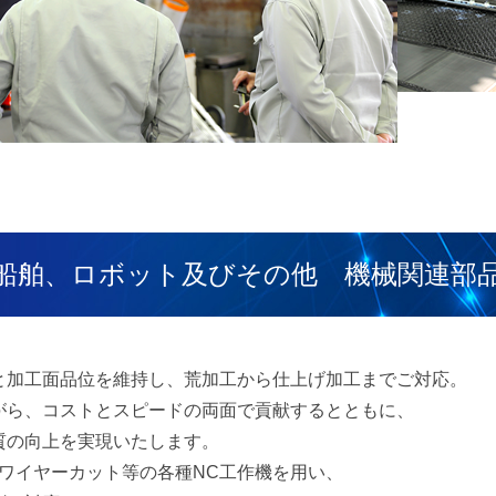
船舶、ロボット及びその他 機械関連部
と加工面品位を維持し、荒加工から仕上げ加工までご対応。
がら、コストとスピードの両面で貢献するとともに、
質の向上を実現いたします。
ワイヤーカット等の各種NC工作機を用い、